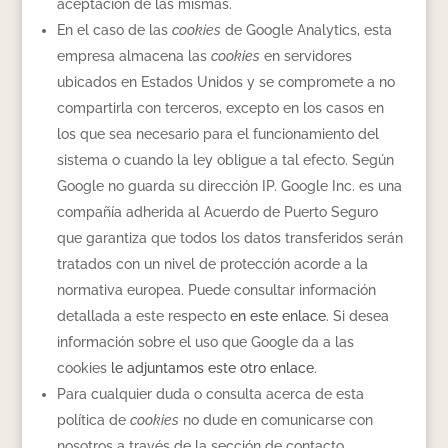
aceptación de las mismas.
En el caso de las
cookies
de Google Analytics, esta
empresa almacena las
cookies
en servidores
ubicados en Estados Unidos y se compromete a no
compartirla con terceros, excepto en los casos en
los que sea necesario para el funcionamiento del
sistema o cuando la ley obligue a tal efecto. Según
Google no guarda su dirección IP. Google Inc. es una
compañía adherida al Acuerdo de Puerto Seguro
que garantiza que todos los datos transferidos serán
tratados con un nivel de protección acorde a la
normativa europea. Puede consultar información
detallada a este respecto
en este enlace
. Si desea
información sobre el uso que Google da a las
cookies
le adjuntamos este otro enlace
.
Para cualquier duda o consulta acerca de esta
política de
cookies
no dude en comunicarse con
nosotros a través de la sección de contacto.